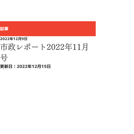
ひぐち 敦
上尾市議会議員
記事
2022年12月9日
市政レポート2022年11月
号
更新日：
2022年12月15日